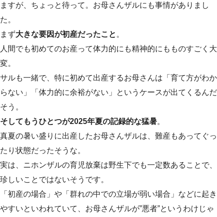
ますが、ちょっと待って。お母さんザルにも事情がありまし
た。
まず
大きな要因が初産だったこと
。
人間でも初めてのお産って体力的にも精神的にもものすごく大
変。
サルも一緒で、特に初めて出産するお母さんは「育て方がわか
らない」「体力的に余裕がない」というケースが出てくるんだ
そう。
そしてもうひとつが2025年夏の記録的な猛暑
。
真夏の暑い盛りに出産したお母さんザルは、難産もあってぐっ
たり状態だったそうな。
実は、ニホンザルの育児放棄は野生下でも一定数あることで、
珍しいことではないそうです。
「初産の場合」や「群れの中での立場が弱い場合」などに起き
やすいといわれていて、お母さんザルが”悪者”というわけじゃ