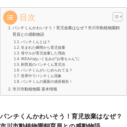
目次
パンチくんかわいそう！育児放棄はなぜ？市川市動植物園飼
育員との感動物語
パンチくんとは？
生まれた瞬間から育児放棄
母ザルが育児放棄した理由
IKEAのぬいぐるみが”お母ちゃん”に
飼育員のパンチくん育児法
パンチくんがいじめられてる？
世界中でパンチくん現象
パンチくんの最新の成長報告！
市川市動植物園 基本情報
パンチくんかわいそう！育児放棄はなぜ？
市川市動植物園飼育員との感動物語