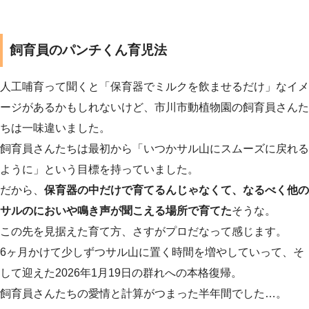
飼育員のパンチくん育児法
人工哺育って聞くと「保育器でミルクを飲ませるだけ」なイメ
ージがあるかもしれないけど、市川市動植物園の飼育員さんた
ちは一味違いました。
飼育員さんたちは最初から「いつかサル山にスムーズに戻れる
ように」という目標を持っていました。
だから、
保育器の中だけで育てるんじゃなくて、なるべく他の
サルのにおいや鳴き声が聞こえる場所で育てた
そうな。
この先を見据えた育て方、さすがプロだなって感じます。
6ヶ月かけて少しずつサル山に置く時間を増やしていって、そ
して迎えた2026年1月19日の群れへの本格復帰。
飼育員さんたちの愛情と計算がつまった半年間でした…。