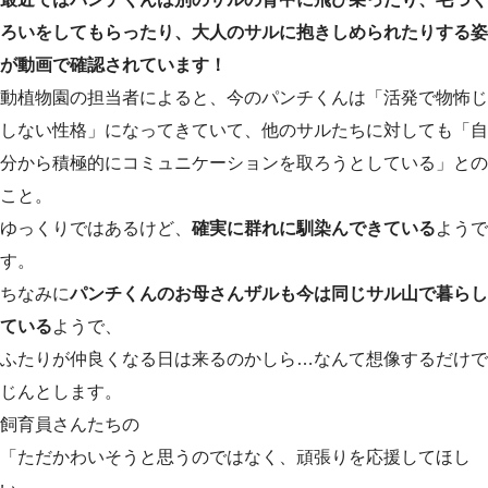
ろいをしてもらったり、大人のサルに抱きしめられたりする姿
が動画で確認されています！
動植物園の担当者によると、今のパンチくんは「活発で物怖じ
しない性格」になってきていて、他のサルたちに対しても「自
分から積極的にコミュニケーションを取ろうとしている」との
こと。
ゆっくりではあるけど、
確実に群れに馴染んできている
ようで
す。
ちなみに
パンチくんのお母さんザルも今は同じサル山で暮らし
ている
ようで、
ふたりが仲良くなる日は来るのかしら…なんて想像するだけで
じんとします。
飼育員さんたちの
「ただかわいそうと思うのではなく、頑張りを応援してほし