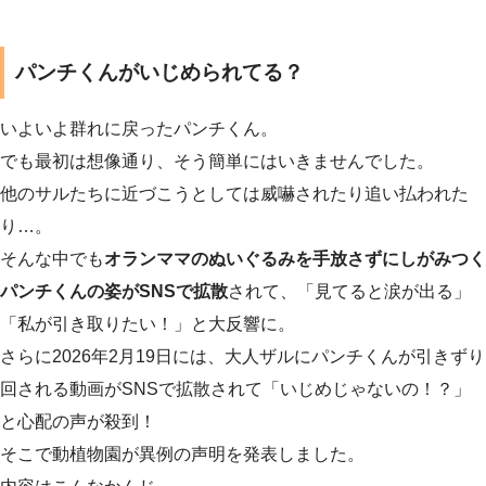
パンチくんがいじめられてる？
いよいよ群れに戻ったパンチくん。
でも最初は想像通り、そう簡単にはいきませんでした。
他のサルたちに近づこうとしては威嚇されたり追い払われた
り…。
そんな中でも
オランママのぬいぐるみを手放さずにしがみつく
パンチくんの姿がSNSで拡散
されて、「見てると涙が出る」
「私が引き取りたい！」と大反響に。
さらに2026年2月19日には、大人ザルにパンチくんが引きずり
回される動画がSNSで拡散されて「いじめじゃないの！？」
と心配の声が殺到！
そこで動植物園が異例の声明を発表しました。