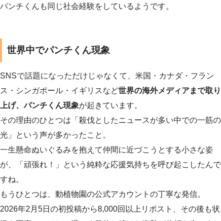
パンチくんも同じ社会経験をしているようです。
世界中でパンチくん現象
SNSで話題になっただけじゃなくて、米国・カナダ・フラン
ス・シンガポール・イギリスなど
世界の海外メディアまで取り
上げ、パンチくん現象
が起きています。
その理由のひとつは「殺伐としたニュースが多い中での一筋の
光」という声が多かったこと。
一生懸命ぬいぐるみを抱えて仲間に近づこうとする小さな姿
が、「頑張れ！」という純粋な応援気持ちを呼び起こしたんで
すね。
もうひとつは、動植物園の公式アカウントの丁寧な発信。
2026年2月5日の初投稿から8,000回以上リポスト、その後も状