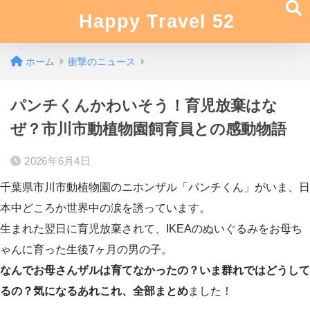
Happy Travel 52
ホーム
衝撃のニュース
パンチくんかわいそう！育児放棄はな
ぜ？市川市動植物園飼育員との感動物語
2026年6月4日
千葉県市川市動植物園のニホンザル「パンチくん」がいま、日
本中どころか世界中の涙を誘っています。
生まれた翌日に育児放棄されて、IKEAのぬいぐるみをお母ち
ゃんに育った生後7ヶ月の男の子。
なんでお母さんザルは育てなかったの？いま群れではどうして
るの？気になるあれこれ、全部まとめ
ました！