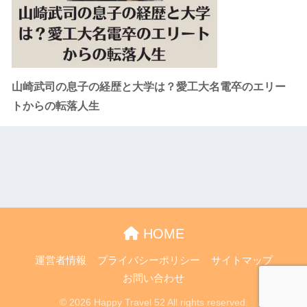
山崎武司の息子の経歴と大学は？愛工大名電卒のエリー
トからの転落人生
HOME
運営者情報
プライバシーポリシー
サイトマップ
お問い合わせ
© 2026 Happy Travel 52 All rights reserved.