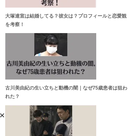
大塚達宣は結婚してる？彼女は？プロフィールと恋愛観
を考察！
古川美由紀の生い立ちと動機の闇｜なぜ75歳患者は狙わ
れた？