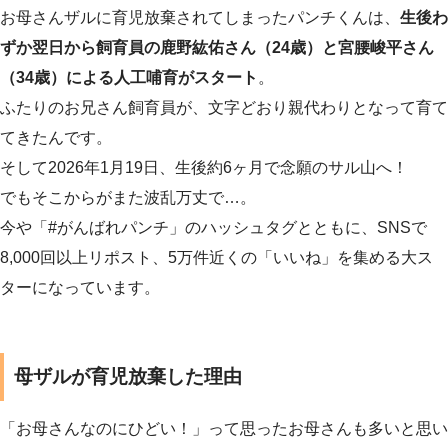
お母さんザルに育児放棄されてしまったパンチくんは、
生後わ
ずか翌日から飼育員の鹿野紘佑さん（24歳）と宮腰峻平さん
（34歳）による人工哺育がスタート
。
ふたりのお兄さん飼育員が、文字どおり親代わりとなって育て
てきたんです。
そして2026年1月19日、生後約6ヶ月で念願のサル山へ！
でもそこからがまた波乱万丈で…。
今や「#がんばれパンチ」のハッシュタグとともに、SNSで
8,000回以上リポスト、5万件近くの「いいね」を集める大ス
ターになっています。
母ザルが育児放棄した理由
「お母さんなのにひどい！」って思ったお母さんも多いと思い