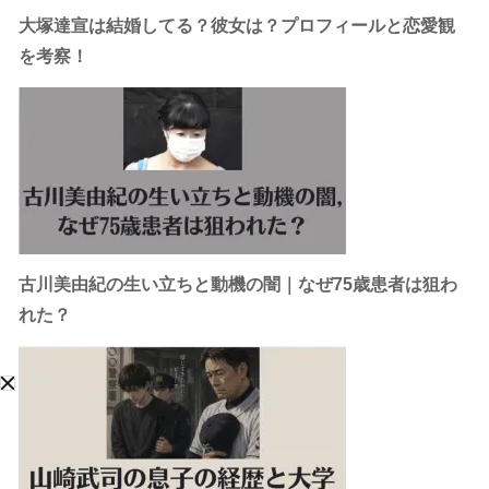
大塚達宣は結婚してる？彼女は？プロフィールと恋愛観
を考察！
古川美由紀の生い立ちと動機の闇｜なぜ75歳患者は狙わ
れた？