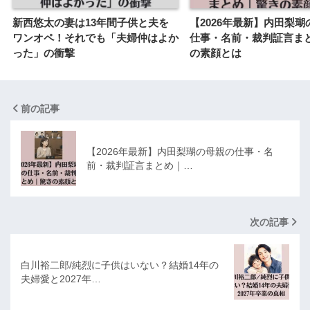
新西悠太の妻は13年間子供と夫を
【2026年最新】内田梨瑚
ワンオペ！それでも「夫婦仲はよか
仕事・名前・裁判証言ま
った」の衝撃
の素顔とは
前の記事
【2026年最新】内田梨瑚の母親の仕事・名
前・裁判証言まとめ｜…
次の記事
白川裕二郎/純烈に子供はいない？結婚14年の
夫婦愛と2027年…