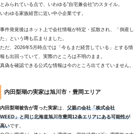
とみられている点で、いわゆる”自宅兼会社”のスタイル。
いわゆる家族経営に近い中小企業です。
事件発覚後はネット上で会社情報が特定・拡散され、「倒産し
た」という噂も広まりました。
ただ、2026年5月時点では「今もまだ経営している」とする情
報も出回っていて、実際のところは不明のまま。
真偽を確認できる公式な情報は今のところ出てきていません。
内田梨瑚の実家は旭川市・豊岡エリア
内田梨瑚被告が育った実家
は、
父親の会社「株式会社
WEED」と同じ北海道旭川市豊岡12条エリアにある可能性が
高い
です。