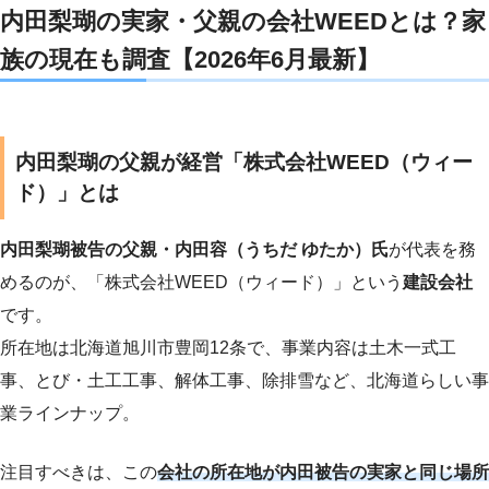
内田梨瑚の実家・父親の会社WEEDとは？家
族の現在も調査【2026年6月最新】
内田梨瑚の父親が経営「株式会社WEED（ウィー
ド）」とは
内田梨瑚被告の父親・内田容（うちだ ゆたか）氏
が代表を務
めるのが、「株式会社WEED（ウィード）」という
建設会社
です。
所在地は北海道旭川市豊岡12条で、事業内容は土木一式工
事、とび・土工工事、解体工事、除排雪など、北海道らしい事
業ラインナップ。
注目すべきは、この
会社の所在地が内田被告の実家と同じ場所