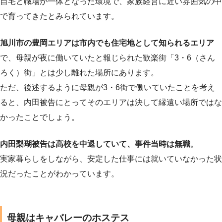
自宅と職場が一体となった環境で、家族経営に近い雰囲気の中
で育ってきたとみられています。
旭川市の豊岡エリアは市内でも住宅地として知られるエリア
で、母親が夜に働いていたと報じられた歓楽街「3・6（さん
ろく）街」とは少し離れた場所にあります。
ただ、後述するように母親が3・6街で働いていたことを考え
ると、内田被告にとってそのエリアは決して縁遠い場所ではな
かったことでしょう。
内田梨瑚被告は高校を中退していて、事件当時は無職
。
実家暮らしをしながら、安定した仕事には就いていなかった状
況だったことがわかっています。
母親はキャバレーのホステス