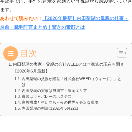
本記事では、事件の背景を家族という視点から読み解いていき
ます。
あわせて読みたい：
【2026年最新】内田梨瑚の母親の仕事・
名前・裁判証言まとめ｜驚きの素顔とは
目次
内田梨瑚の実家・父親の会社WEEDとは？家族の現在も調査
【2026年6月最新】
内田梨瑚の父親が経営「株式会社WEED（ウィード）」と
は
内田梨瑚の実家は旭川市・豊岡エリア
母親はキャバレーのホステス
家族構成と生い立ち～夜の世界が身近な環境
内田梨瑚の判決は2026年6月22日